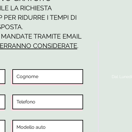
ILE LA RICHIESTA
PER RIDURRE I TEMPI DI
SPOSTA.
E MANDATE TRAMITE EMAIL
ERRANNO CONSIDERATE
.
Dal Lunedi