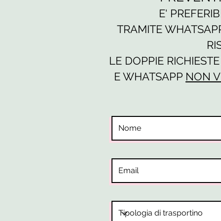
E' PREFERIB
TRAMITE WHATSAPP 
RI
LE DOPPIE RICHIEST
E WHATSAPP
NON V