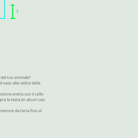
del tuo animale?
 naso alla radice della
izione eretta con il collo
pra la testa (in alcuni casi
eriore da terra fino al