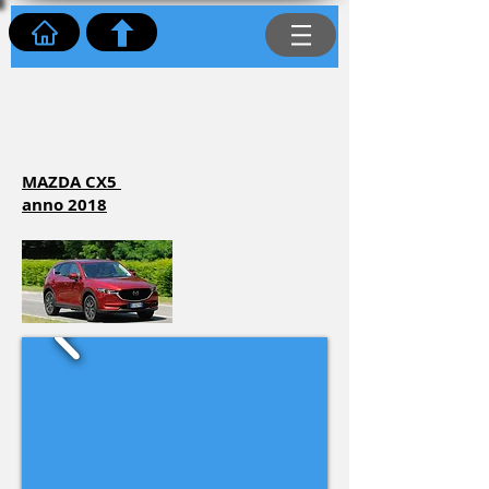
Mazda CX5
anno 2018
MAZDA CX5
anno 2018