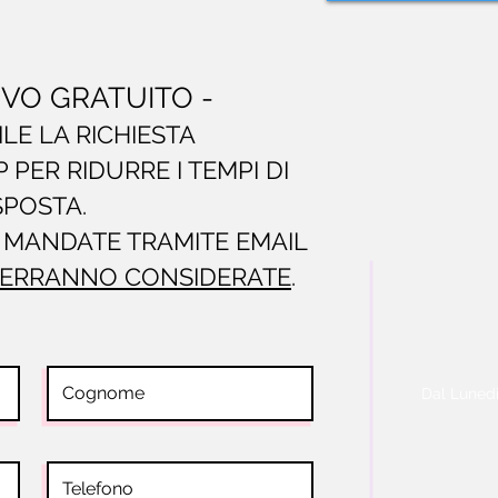
IVO GRATUITO -
ILE LA RICHIESTA
PER RIDURRE I TEMPI DI
SPOSTA.
E MANDATE TRAMITE EMAIL
ERRANNO CONSIDERATE
.
Dal Lunedi