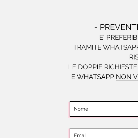
- PREVENT
E' PREFERIB
TRAMITE WHATSAPP 
RI
LE DOPPIE RICHIEST
E WHATSAPP
NON V